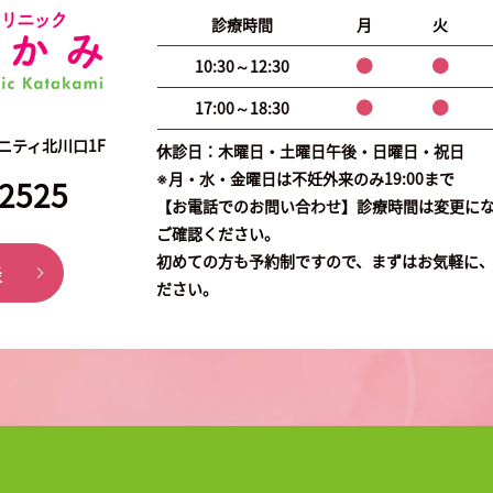
診療時間
月
火
10:30～12:30
17:00～18:30
ユニティ北川口1F
休診日：木曜日・土曜日午後・日曜日・祝日
※月・水・金曜日は不妊外来のみ19:00まで
-2525
【お電話でのお問い合わせ】診療時間は変更に
ご確認ください。
初めての方も予約制ですので、まずはお気軽に
談
ださい。