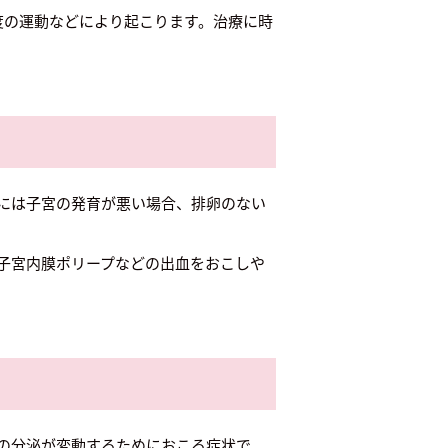
度の運動などにより起こります。治療に時
因には子宮の発育が悪い場合、排卵のない
子宮内膜ポリープなどの出血をおこしや
の分泌が変動するためにおこる症状で