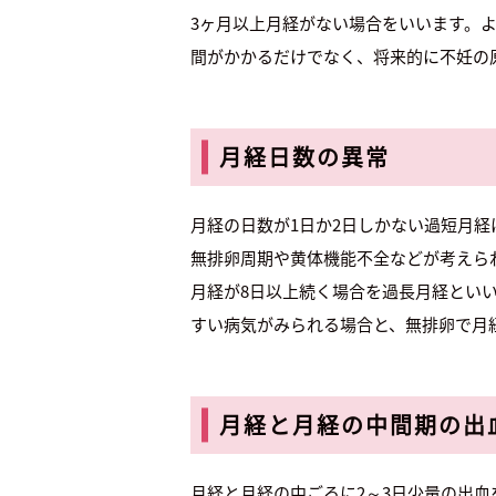
3ヶ月以上月経がない場合をいいます。
間がかかるだけでなく、将来的に不妊の
月経日数の異常
月経の日数が1日か2日しかない過短月
無排卵周期や黄体機能不全などが考えら
月経が8日以上続く場合を過長月経とい
すい病気がみられる場合と、無排卵で月
月経と月経の中間期の出
月経と月経の中ごろに2～3日少量の出