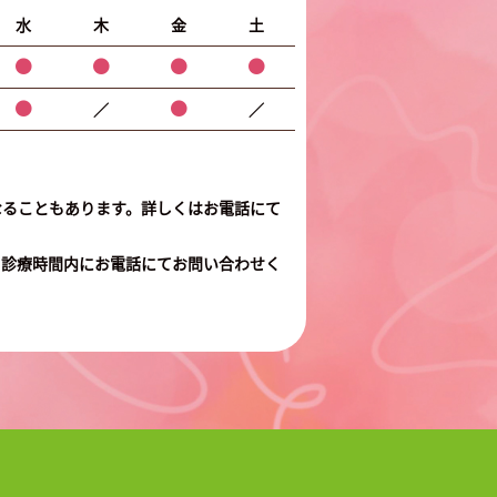
水
木
金
土
／
／
なることもあります。詳しくはお電話にて
、診療時間内にお電話にてお問い合わせく