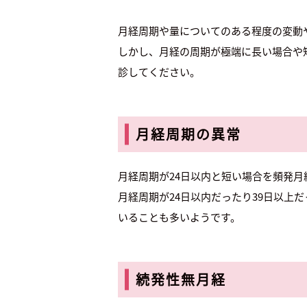
月経周期や量についてのある程度の変動
しかし、月経の周期が極端に長い場合や
診してください。
月経周期の異常
月経周期が24日以内と短い場合を頻発月
月経周期が24日以内だったり39日以
いることも多いようです。
続発性無月経