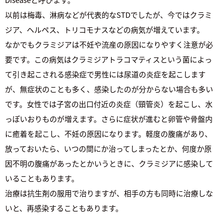
以前は梅毒、淋病などが代表的なSTDでしたが、今ではクラミ
ジア、ヘルペス、トリコモナスなどの病気が増えています。
なかでもクラミジアは不妊や流産の原因になりやすく注意が必
要です。この病気はクラミジアトラコマティスという菌によっ
て引き起こされる感染症で男性には尿道の炎症を起こします
が、無症状のことも多く、感染したのが分からない場合も多い
です。女性では子宮の出口付近の炎症（頸管炎）を起こし、水
っぽいおりものが増えます。さらに症状が進むと卵管や骨盤内
に癒着を起こし、不妊の原因になります。軽度の腹痛があり、
放っておいたら、いつの間にか治ってしまったとか、何度か原
因不明の腹痛があったとかいうときに、クラミジアに感染して
いることもあります。
治療は抗生剤の服用で治りますが、相手の方も同時に治療しな
いと、再感染することもあります。