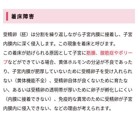
着床障害
受精卵（胚）は分割を繰り返しながら子宮内膜に接着し、子宮
内膜内に深く侵入します。この現象を着床と呼びます。
この着床が妨げられる原因として子宮に
筋腫、腺筋症やポリー
プ
などができている場合、黄体ホルモンの分泌が不良であった
り、子宮内膜が肥厚していないために受精卵子を受け入れられ
ない（黄体機能不全）、受精卵自体が良くないために育たな
い、あるいは受精卵の透明帯が厚いために卵子が孵化しにくい
（内膜に接着できない）、免疫的な異常のために受精卵が子宮
内膜内に侵入できない、などの理由が考えられます。