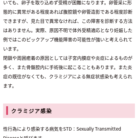
いても、卵子を取り込めず受精が困難になります。卵管采に形
態的に異常がある程度あれば腹腔鏡や卵管造影である程度診断
できますが、見た目で異常なければ、この障害を診断する方法
はありません。実際、原因不明で体外受精適応となり妊娠した
例ではこのピックアップ機能障害の可能性が強いと考えられて
います。
閉鎖や周囲癒着の原因としては子宮内膜症や炎症によるものが
多く、また骨盤腔内に手術後に起こることもあります。また炎
症の既往がなくても、クラミジアによる無症状感染も考えられ
ます。
クラミジア感染
性行為により感染する病気をSTD：Sexually Transmitted
Diseaseと呼びます。