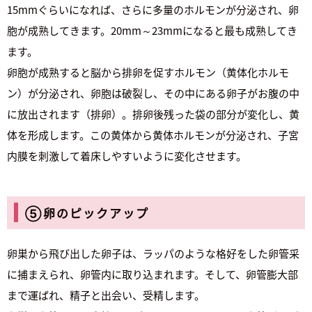
15mmぐらいになれば、さらに多量のホルモンが分泌され、卵
胞が成熟してきます。20mm～23mmになると最も成熟してき
ます。
卵胞が成熟すると脳から排卵を促すホルモン（黄体化ホルモ
ン）が分泌され、卵胞は破裂し、その中にある卵子がお腹の中
に放出されます（排卵）。排卵後残った袋の部分が変化し、黄
体を形成します。この黄体から黄体ホルモンが分泌され、子宮
内膜を刺激して着床しやすいように変化させます。
⑤卵のピックアップ
卵巣から飛び出した卵子は、ラッパのような格好をした卵管采
に捕まえられ、卵管内に取り込まれます。そして、卵管膨大部
まで運ばれ、精子と出会い、受精します。