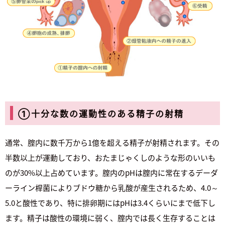
①十分な数の運動性のある精子の射精
通常、腟内に数千万から1億を超える精子が射精されます。その
半数以上が運動しており、おたまじゃくしのような形のいいも
のが30%以上占めています。腟内のpHは腟内に常在するデーダ
ーライン桿菌によりブドウ糖から乳酸が産生されるため、4.0～
5.0と酸性であり、特に排卵期にはpHは3.4くらいにまで低下し
ます。精子は酸性の環境に弱く、腟内では長く生存することは