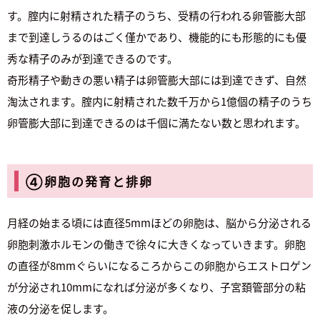
す。腟内に射精された精子のうち、受精の行われる卵管膨大部
まで到達しうるのはごく僅かであり、機能的にも形態的にも優
秀な精子のみが到達できるのです。
奇形精子や動きの悪い精子は卵管膨大部には到達できず、自然
淘汰されます。腟内に射精された数千万から1億個の精子のうち
卵管膨大部に到達できるのは千個に満たない数と思われます。
④卵胞の発育と排卵
月経の始まる頃には直径5mmほどの卵胞は、脳から分泌される
卵胞刺激ホルモンの働きで徐々に大きくなっていきます。卵胞
の直径が8mmぐらいになるころからこの卵胞からエストロゲン
が分泌され10mmになれば分泌が多くなり、子宮頚管部分の粘
液の分泌を促します。