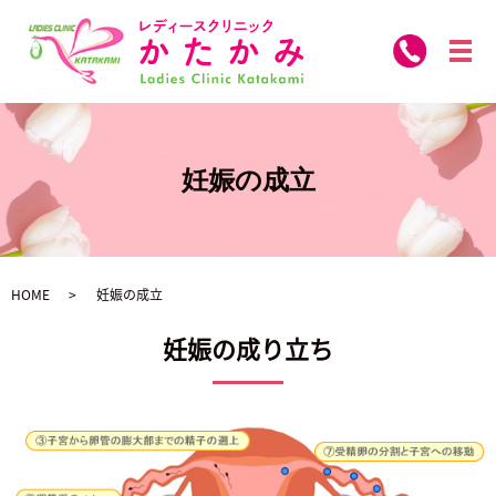
メ
妊娠の成立
HOME
妊娠の成立
妊娠の成り立ち